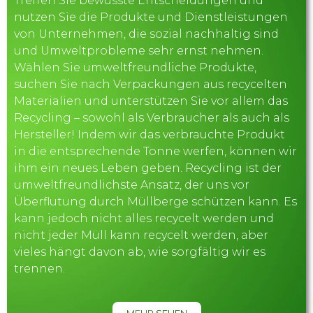
Treffen Sie bewusste Entscheidungen und
nutzen Sie die Produkte und Dienstleistungen
von Unternehmen, die sozial nachhaltig sind
und Umweltprobleme sehr ernst nehmen.
Wählen Sie umweltfreundliche Produkte,
suchen Sie nach Verpackungen aus recycelten
Materialien und unterstützen Sie vor allem das
Recycling – sowohl als Verbraucher als auch als
Hersteller! Indem wir das verbrauchte Produkt
in die entsprechende Tonne werfen, können wir
ihm ein neues Leben geben. Recycling ist der
umweltfreundlichste Ansatz, der uns vor
Überflutung durch Müllberge schützen kann. Es
kann jedoch nicht alles recycelt werden und
nicht jeder Müll kann recycelt werden, aber
vieles hängt davon ab, wie sorgfältig wir es
trennen.
MEHR
SEHEN