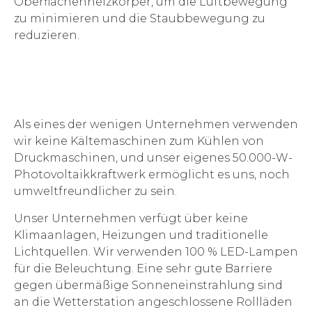
Oberflächenheizkörper, um die Luftbewegung
zu minimieren und die Staubbewegung zu
reduzieren.
Als eines der wenigen Unternehmen verwenden
wir keine Kältemaschinen zum Kühlen von
Druckmaschinen, und unser eigenes 50.000-W-
Photovoltaikkraftwerk ermöglicht es uns, noch
umweltfreundlicher zu sein.
Unser Unternehmen verfügt über keine
Klimaanlagen, Heizungen und traditionelle
Lichtquellen. Wir verwenden 100 % LED-Lampen
für die Beleuchtung. Eine sehr gute Barriere
gegen übermäßige Sonneneinstrahlung sind
an die Wetterstation angeschlossene Rollläden