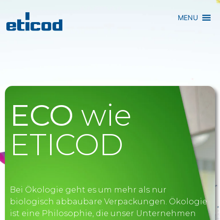
MENU
ECO
wie
ETICOD
Bei Ökologie geht es um mehr als nur
biologisch abbaubare Verpackungen. Ökologie
ist eine Philosophie, die unser Unternehmen